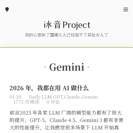


冰音Project
我的心里除了露娜大人已经装不下其他女人了
Gemini
2026 年，我都在用 AI 做什么
01-20
Daily
,
LLM
,
GPT
,
Claude
,
Gemini
1772 次阅读
0 评论
前言2025 年各家 LLM 厂商的模型能力都有了很大
的提升，GPT-5、Claude 4.5、Gemini 3 都有非常
大的性能提升，让我感觉很多场景下 LLM 开始真