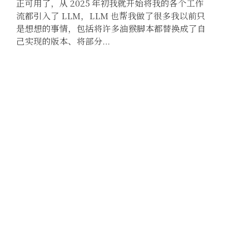
正可用了，从 2025 年初我就开始将我的各个工作
流都引入了 LLM，LLM 也帮我做了很多我以前只
是想想的事情，包括将许多油猴脚本都替换成了自
己实现的版本、将部分...