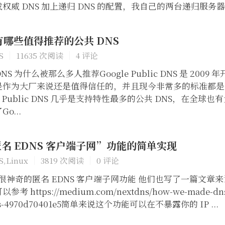
威 DNS 加上递归 DNS 的配置，我自己的两台递归服务器也从 
还有哪些值得推荐的公共 DNS
S
11635 次阅读
4 评论
ic DNS 为什么被那么多人推荐Google Public DNS 是 20
是作为大厂来说还是值得信任的，并且现今非常多的标准都是
le Public DNS 几乎是支持特性最多的公共 DNS，在全球
o...
“匿名 EDNS 客户端子网”功能的简单实现
S
,
Linux
3819 次阅读
0 评论
一个很神奇的匿名 EDNS 客户端子网功能 他们也写了一篇文
https://medium.com/nextdns/how-we-made-dns-b
-ecs-4970d70401e5简单来说这个功能可以在不暴露你的 IP ...