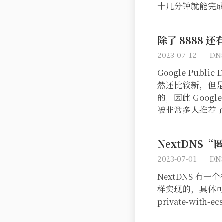
十几分钟就能完成权
除了 8888 
2023-07-12
DN
Google Publ
然还比较新，但
的，因此 Goog
被非常多人推荐了G
NextDNS
2023-07-01
DN
NextDNS 有
样实现的，具体可以参考 
private-with