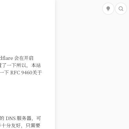


flare 会在开启
配置了一下所以，本站
 RFC 9460关于
个开源的 DNS 服务器，可
新手十分友好，只需要